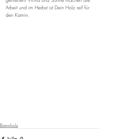
genießen! Wind und Sonne machen die 
Arbeit und im Herbst ist Dein Holz reif für 
den Kamin.
Brennholz