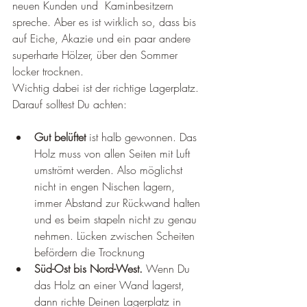
neuen Kunden und  Kaminbesitzern 
spreche. Aber es ist wirklich so, dass bis 
auf Eiche, Akazie und ein paar andere 
superharte Hölzer, über den Sommer 
locker trocknen. 
Wichtig dabei ist der richtige Lagerplatz. 
Darauf solltest Du achten: 
Gut belüftet
 ist halb gewonnen. Das 
Holz muss von allen Seiten mit Luft 
umströmt werden. Also möglichst 
nicht in engen Nischen lagern, 
immer Abstand zur Rückwand halten 
und es beim stapeln nicht zu genau 
nehmen. Lücken zwischen Scheiten 
befördern die Trocknung
Süd-Ost bis Nord-West. 
Wenn Du 
das Holz an einer Wand lagerst, 
dann richte Deinen Lagerplatz in 